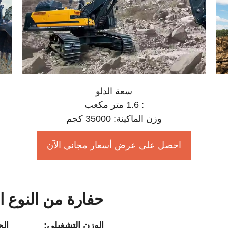
سعة الدلو
: 1.6 متر مكعب
وزن الماكينة: 35000 كجم
احصل على عرض أسعار مجاني الآن
حفارة من النوع ا
الوزن التشغيلي:
الح