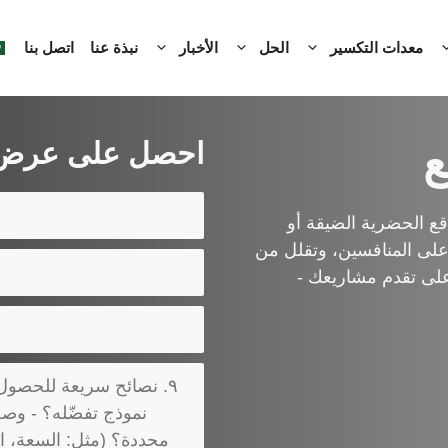
معدات التكسير
الحل
الأخبار
نبذة عنا
اتصل بنا
احصل على عرض أ
قع الحضرية الضيقة أو
 على المنافسين، وتقلل من
على تقدم مشاريعك -