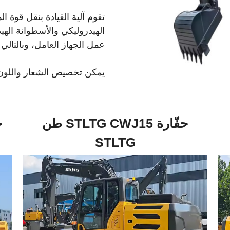
تقوم آلية القيادة بنقل قوة
الهيدروليكي والأسطوانة الهي
عمل الجهاز العامل، وبالتالي 
يمكن تخصيص الشعار واللون و
حفّارة STLTG CWJ15 طن
STLTG