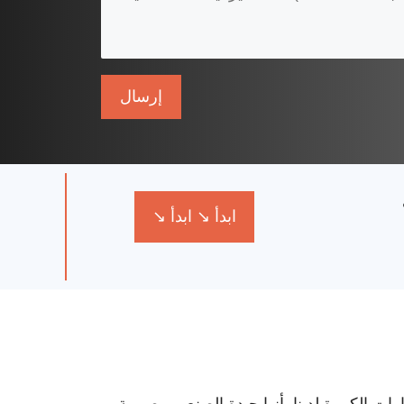
ابدأ ↘ ابدأ ↘
ارات الكبيرة لدينا بأنها جيدة الصنع، ومصممة