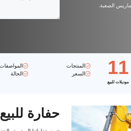
لتضاريس الصعبة.
11
المنتجات
المواصفات
السعر
الحالة
موديلات للبيع
حفارة للبيع
تتميز حفاراتنا الصغيرة والحف