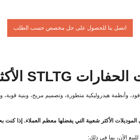
اتصل بنا للحصول على حل مخصص حسب الطلب
ات STLTG الأكثر مبيعًا
قود، وأنظمة هيدروليكية متطورة، وتصميم مريح، وبنية قوية، و
بيع الآن، بما في ذلك: