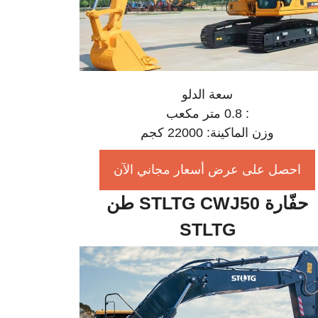
سعة الدلو
: 0.8 متر مكعب
وزن الماكينة: 22000 كجم
احصل على عرض أسعار مجاني الآن
حفّارة STLTG CWJ50 طن
STLTG