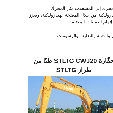
 المحرك إلى المشغلات مثل المحرك
دروليكية من خلال المضخة الهيدروليكية، وتعزز
إتمام العمليات المختلفة.
التعبئة والتغليف والرسومات.
حفّارة STLTG CWJ20 طنًا من
طراز STLTG