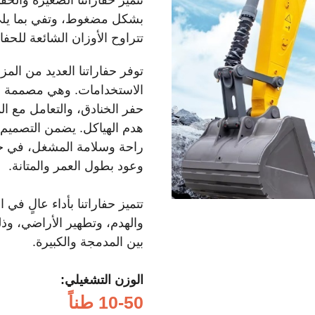
بشكل مضغوط، وتفي بما يل
تتراوح الأوزان الشائعة للح
توفر حفاراتنا العديد من المز
الاستخدامات. وهي مصممة لل
حفر الخنادق، والتعامل مع الم
هدم الهياكل. يضمن التصميم 
راحة وسلامة المشغل، في حي
وعود بطول العمر والمتانة.
تتميز حفاراتنا بأداء عالٍ في 
والهدم، وتطهير الأراضي، وذ
بين المدمجة والكبيرة.
الوزن التشغيلي:
10-50 طناً