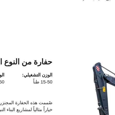
حفارة من النوع 
الوزن التشغيلي:
ال
15-50 طناً
2150 مم 
صُممت هذه الحفارة المجنزرة 
خياراً مثالياً لمشاريع البناء