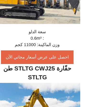
سعة الدلو
: 0.6m³
وزن الماكينة: 11000 كجم
احصل على عرض أسعار مجاني الآن
حفّارة STLTG CWJ25 طن
STLTG