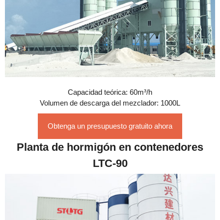
Capacidad teórica: 60m³/h
Volumen de descarga del mezclador: 1000L
Obtenga un presupuesto gratuito ahora
Planta de hormigón en contenedores
LTC-90