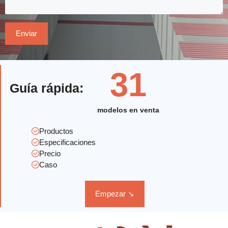
31
Guía rápida
:
modelos en venta
Productos
Especificaciones
Precio
Caso
Empezar ↘