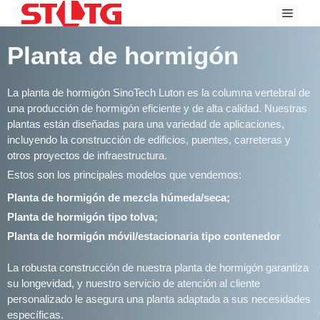
Ir
Menú
al
contenido
Planta de hormigón
La planta de hormigón SinoTech Luton es la columna vertebral de
una producción de hormigón eficiente y de alta calidad. Nuestras
plantas están diseñadas para una variedad de aplicaciones,
incluyendo la construcción de edificios, puentes, carreteras y
otros proyectos de infraestructura.
Estos son los principales modelos que vendemos:
Planta de hormigón de mezcla húmeda/seca;
Planta de hormigón tipo tolva;
Planta de hormigón móvil/estacionaria tipo contenedor
La robusta construcción de nuestra planta de hormigón garantiza
su longevidad, y nuestro servicio de atención al cliente
personalizado le asegura una planta adaptada a sus necesidades
específicas.