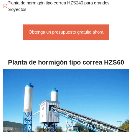
Planta de hormigón tipo correa HZS240 para grandes
proyectos
Obtenga un presupuesto gratuito ahora
Planta de hormigón tipo correa HZS60