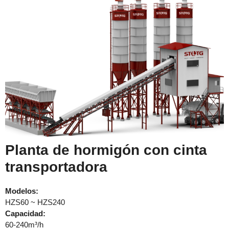
Planta de hormigón con cinta
transportadora
Modelos:
HZS60 ~ HZS240
Capacidad:
60-240m³/h