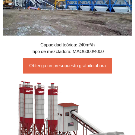
Capacidad teórica: 240m³/h
Tipo de mezcladora: MAO6000/4000
Obtenga un presupuesto gratuito ahora