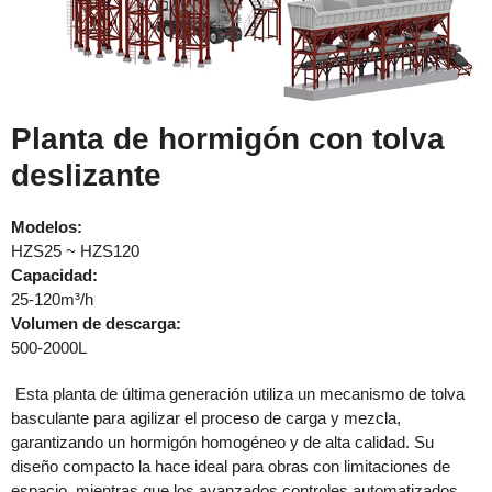
Planta de hormigón con tolva
deslizante
Modelos:
HZS25 ~ HZS120
Capacidad:
25-120m³/h
Volumen de descarga:
500-2000L
Esta planta de última generación utiliza un mecanismo de tolva
basculante para agilizar el proceso de carga y mezcla,
garantizando un hormigón homogéneo y de alta calidad. Su
diseño compacto la hace ideal para obras con limitaciones de
espacio, mientras que los avanzados controles automatizados