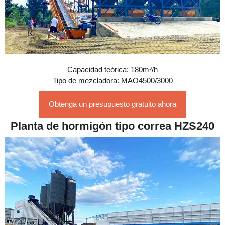
Capacidad teórica: 180m³/h
Tipo de mezcladora: MAO4500/3000
Obtenga un presupuesto gratuito ahora
Planta de hormigón tipo correa HZS240