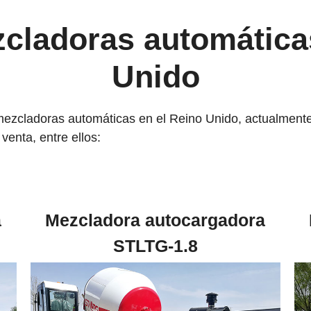
cladoras automática
Unido
 mezcladoras automáticas en el Reino Unido, actualment
enta, entre ellos:
a
Mezcladora autocargadora
STLTG-1.8