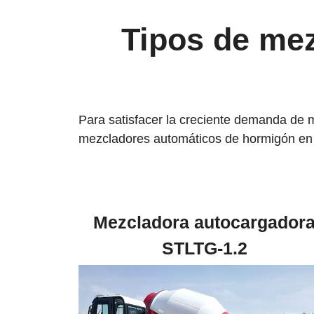
Tipos de mez
Para satisfacer la creciente demanda de
mezcladores automáticos de hormigón en v
Mezcladora autocargador
STLTG-1.2