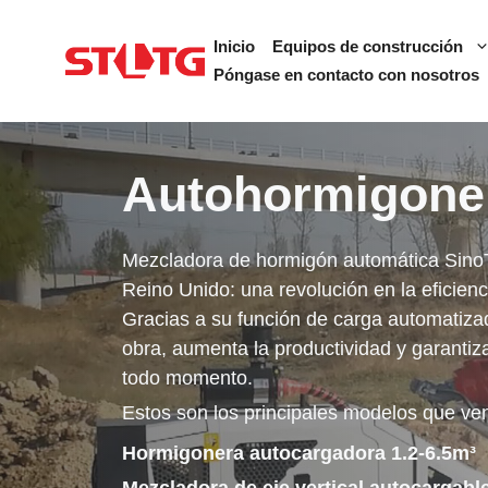
Ir
al
Inicio
Equipos de construcción
contenido
Póngase en contacto con nosotros
Autohormigone
Mezcladora de hormigón automática SinoT
Reino Unido: una revolución en la eficienc
Gracias a su función de carga automatiza
obra, aumenta la productividad y garantiz
todo momento.
Estos son los principales modelos que v
Hormigonera autocargadora 1.2-6.5m³