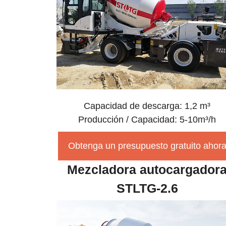
Capacidad de descarga: 1,2 m³
Producción / Capacidad: 5-10m³/h
Obtenga un presupuesto gratuito ahor
Mezcladora autocargador
STLTG-2.6