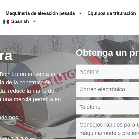
Maquinaria de elevación pesada
Equipos de trituración
Spanish
ra
Obtenga un pr
ech Luton en venta en el
ia de la construcción.
da, reduce la mano de
a una mezcla perfecta en
endemos: