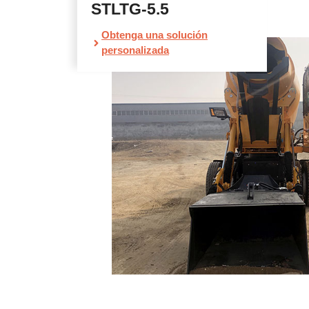
STLTG-5.5
Obtenga una solución
personalizada