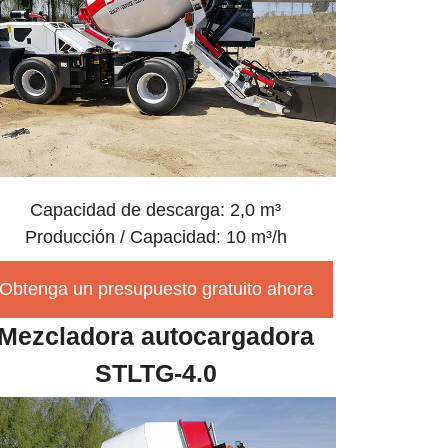
Capacidad de descarga: 2,0 m³
Producción / Capacidad: 10 m³/h
Obtenga un presupuesto gratuito ahora
Mezcladora autocargadora
STLTG-4.0