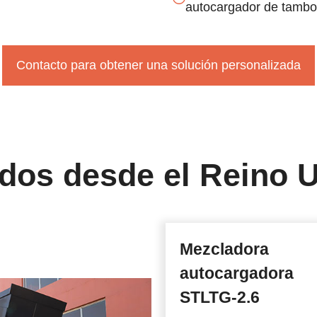
autocargador de tambo
Contacto para obtener una solución personalizada
dos desde el Reino 
Mezcladora
autocargadora
STLTG-2.6