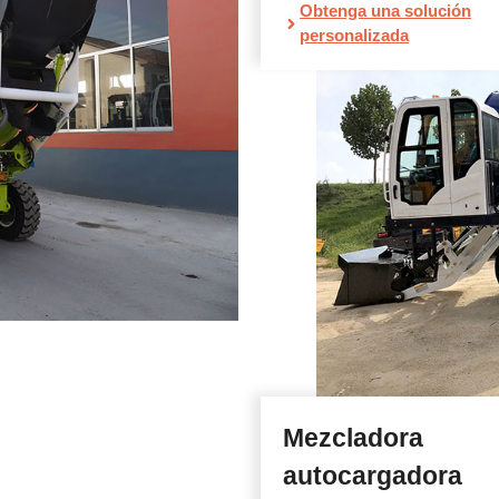
Obtenga una solución
personalizada
Mezcladora
autocargadora