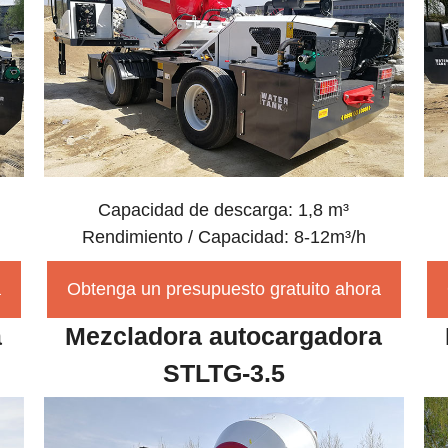
Capacidad de descarga: 1,8 m³
Rendimiento / Capacidad: 8-12m³/h
a
Obtenga un presupuesto gratuito ahora
a
Mezcladora autocargadora
STLTG-3.5