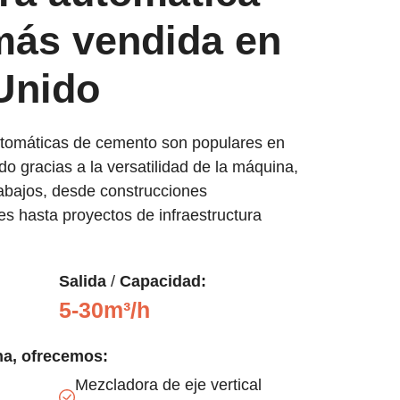
más vendida en
Unido
tomáticas de cemento son populares en
o gracias a la versatilidad de la máquina,
rabajos, desde construcciones
les hasta proyectos de infraestructura
Salida
/
Capacidad:
5-30m³/h
na, ofrecemos:
Mezcladora de eje vertical