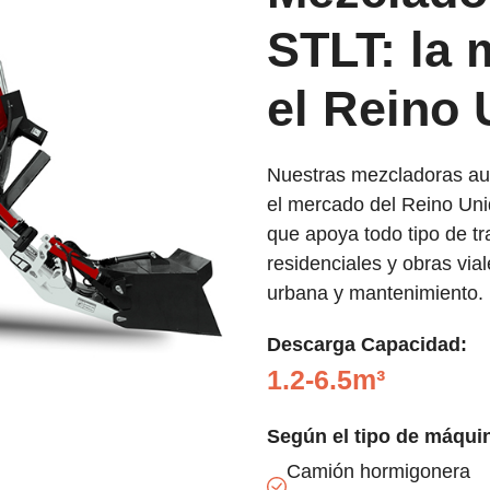
STLT: la 
el Reino 
Nuestras mezcladoras au
el mercado del Reino Unid
que apoya todo tipo de t
residenciales y obras via
urbana y mantenimiento.
Descarga
Capacidad:
1.2-6.5m³
Según el tipo de máqui
Camión hormigonera