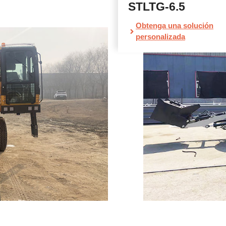
STLTG-6.5
Obtenga una solución
personalizada