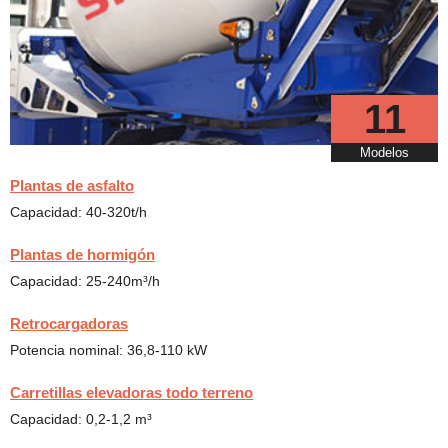
11
Modelos
Plantas de asfalto
Capacidad: 40-320t/h
Plantas de hormigón
Capacidad: 25-240m³/h
Retrocargadoras
Potencia nominal: 36,8-110 kW
Carretillas elevadoras todo terreno
Capacidad: 0,2-1,2 m³