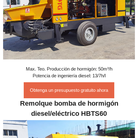
Max. Teo. Producción de hormigón: 50m³/h
Potencia de ingeniería diesel: 13/7h/l
Obtenga un presupuesto gratuito ahora
Remolque bomba de hormigón
diesel/eléctrico HBTS60