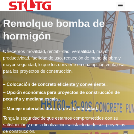
Ir
Menú
al
contenido
Remolque bomba de
hormigón
Ofrecemos movilidad, rentabilidad, versatilidad, mayor
productividad, facilidad de uso, reducción de mano de obra y
mayor seguridad, lo que los convierte en una opción ventajosa
para los proyectos de construcción.
– Colocación de concreto eficiente y conveniente.
.
–
Opción económica para proyectos de construcción de
pequeña y mediana escala.
.
–
Maneje materiales duros o de alta densidad.
Tenga la seguridad de que estamos comprometidos con su
satisfacción y con la finalización satisfactoria de sus proyectos
de construcción.