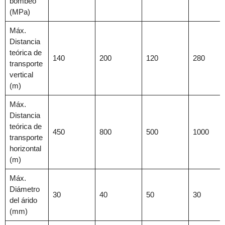
bombeo
(MPa)
Máx.
Distancia
teórica de
140
200
120
280
transporte
vertical
(m)
Máx.
Distancia
teórica de
450
800
500
1000
transporte
horizontal
(m)
Máx.
Diámetro
30
40
50
30
del árido
(mm)