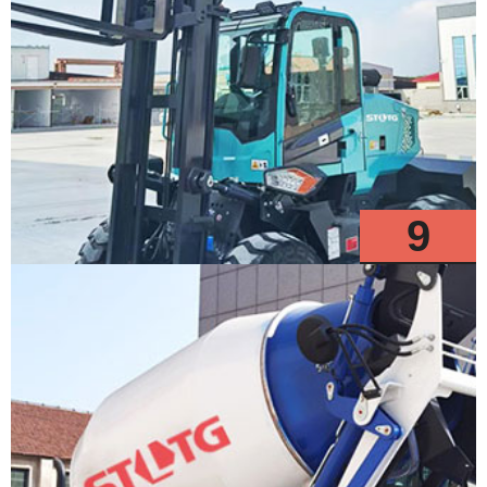
9
Modelos