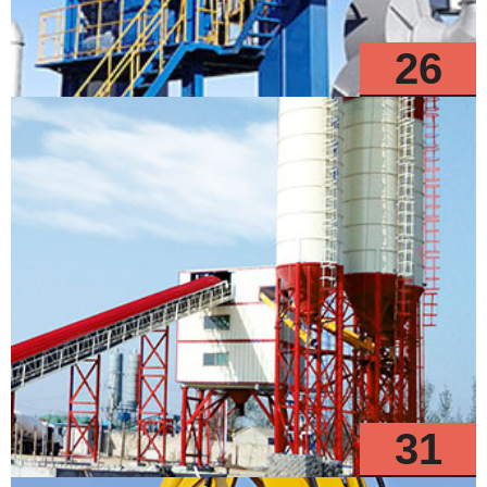
26
Modelos
31
Modelos