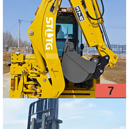
7
Modelos