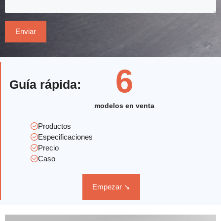
6
Guía rápida
:
modelos en venta
Productos
Especificaciones
Precio
Caso
Empezar ↘