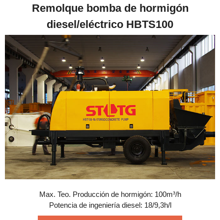
Remolque bomba de hormigón
diesel/eléctrico HBTS100
Max. Teo. Producción de hormigón: 100m³/h
Potencia de ingeniería diesel: 18/9,3h/l