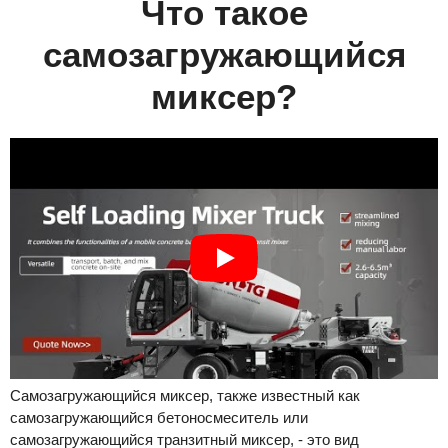
Что такое
самозагружающийся
миксер?
Самозагружающийся миксер, также известный как
самозагружающийся бетоносмеситель или
самозагружающийся транзитный миксер, - это вид