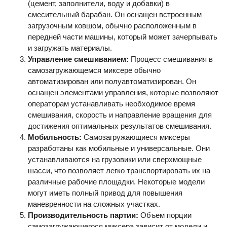
(цемент, заполнители, воду и добавки) в
смесительный барабан. Он оснащен встроенным
загрузочным ковшом, обычно расположенным в
передней части машины, который может зачерпывать
и загружать материалы.
Управление смешиванием:
Процесс смешивания в
самозагружающемся миксере обычно
автоматизирован или полуавтоматизирован. Он
оснащен элементами управления, которые позволяют
операторам устанавливать необходимое время
смешивания, скорость и направление вращения для
достижения оптимальных результатов смешивания.
Мобильность:
Самозагружающиеся миксеры
разработаны как мобильные и универсальные. Они
устанавливаются на грузовики или сверхмощные
шасси, что позволяет легко транспортировать их на
различные рабочие площадки. Некоторые модели
могут иметь полный привод для повышения
маневренности на сложных участках.
Производительность партии:
Объем порции
самозагружающегося миксера зависит от модели и