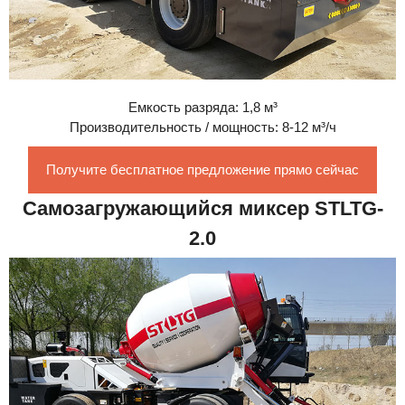
Емкость разряда: 1,8 м³
Производительность / мощность: 8-12 м³/ч
Получите бесплатное предложение прямо сейчас
Самозагружающийся миксер STLTG-
2.0