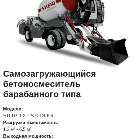
Самозагружающийся
бетоносмеситель
барабанного типа
Модели:
STLTG-1.2 ~ STLTG-6.5
Разгрузка
Вместимость:
1,2 м³ - 6,5 м³
Выходная мощность: