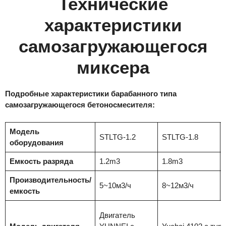
Технические
характеристики
самозагружающегося
миксера
Подробные характеристики барабанного типа
самозагружающегося бетоносмесителя:
Модель
STLTG-1.2
STLTG-1.8
оборудования
Емкость разряда
1.2m3
1.8m3
Производительность/
5~10м3/ч
8~12м3/ч
емкость
Двигатель