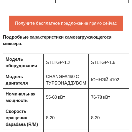
Получите бесплатное предложение прямо сейчас
Подробные характеристики самозагружающегося
миксера:
Модель
STLTGP-1.2
STLTGP-1.6
оборудования
Модель
CHANGFA490 С
ЮННЭЙ 4102
двигателя
ТУРБОНАДДУВОМ
Номинальная
55-60 кВт
76-78 кВт
мощность
Скорость
вращения
8-20
8-20
барабана (R/M)