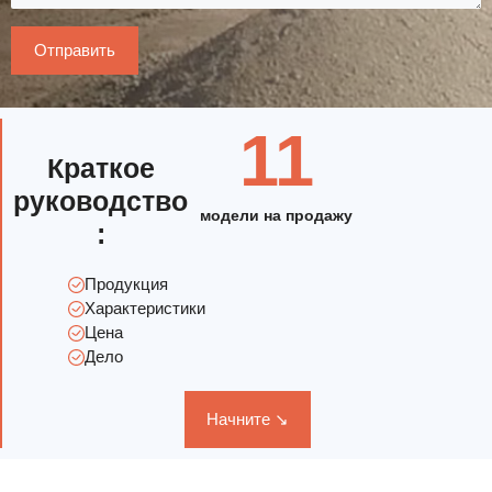
11
Краткое
руководство
модели на продажу
:
Продукция
Характеристики
Цена
Дело
Начните ↘