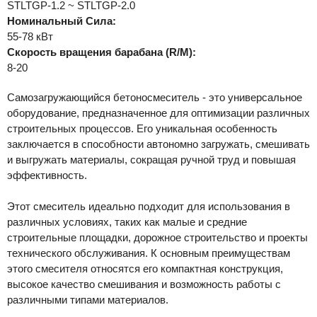
STLTGP-1.2 ~ STLTGP-2.0
Номинальный
Сила:
55-78 кВт
Скорость вращения барабана (R/M):
8-20
Самозагружающийся бетоносмеситель - это универсальное
оборудование, предназначенное для оптимизации различных
строительных процессов. Его уникальная особенность
заключается в способности автономно загружать, смешивать
и выгружать материалы, сокращая ручной труд и повышая
эффективность.
Этот смеситель идеально подходит для использования в
различных условиях, таких как малые и средние
строительные площадки, дорожное строительство и проекты
технического обслуживания. К основным преимуществам
этого смесителя относятся его компактная конструкция,
высокое качество смешивания и возможность работы с
различными типами материалов.