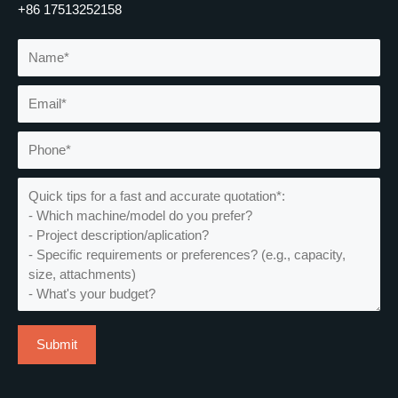
+86 17513252158