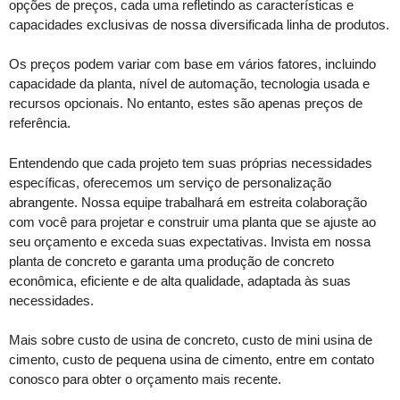
opções de preços, cada uma refletindo as características e
capacidades exclusivas de nossa diversificada linha de produtos.
Os preços podem variar com base em vários fatores, incluindo
capacidade da planta, nível de automação, tecnologia usada e
recursos opcionais. No entanto, estes são apenas preços de
referência.
Entendendo que cada projeto tem suas próprias necessidades
específicas, oferecemos um serviço de personalização
abrangente. Nossa equipe trabalhará em estreita colaboração
com você para projetar e construir uma planta que se ajuste ao
seu orçamento e exceda suas expectativas. Invista em nossa
planta de concreto e garanta uma produção de concreto
econômica, eficiente e de alta qualidade, adaptada às suas
necessidades.
Mais sobre custo de usina de concreto, custo de mini usina de
cimento, custo de pequena usina de cimento, entre em contato
conosco para obter o orçamento mais recente.