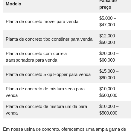
Faixa de
Modelo
preço
$5,000 –
Planta de concreto móvel para venda
$47,000
$12,000 –
Planta de concreto tipo contêiner para venda
$50,000
Planta de concreto com correia
$20,000 –
transportadora para venda
$60,000
$15,000 –
Planta de concreto Skip Hopper para venda
$80,000
Planta de concreto de mistura seca para
$10,000 –
venda
$500,000
Planta de concreto de mistura úmida para
$10,000 –
venda
$500,000
Em nossa usina de concreto, oferecemos uma ampla gama de