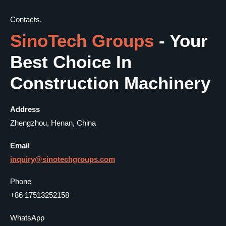
Contacts.
SinoTech Groups
- Your
Best Choice In
Construction Machinery
Address
Zhengzhou, Henan, China
Email
inquiry@
sinotechgroups
.com
Phone
+86 17513252158
WhatsApp