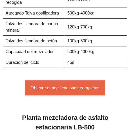
recogida
Agregado Tolva dosificadora
500kg-4000kg
Tolva dosificadora de harina
120kg-700kg
mineral
Tolva dosificadora de betún
100kg-500kg
Capacidad del mezclador
500kg-4000kg
Duración del ciclo
45s
Obtener especificaciones completas
Planta mezcladora de asfalto
estacionaria LB-500