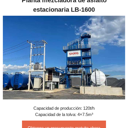
Planta mezcladora de asfalto
estacionaria LB-1600
Capacidad de producción: 120t/h
Capacidad de la tolva: 4×7.5m³
Obtenga un presupuesto gratuito ahora