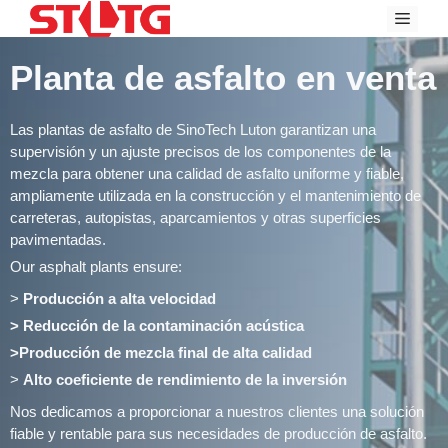
Skip
Menu
to
content
Planta de asfalto en venta
Las plantas de asfalto de SinoTech Luton garantizan una
supervisión y un ajuste precisos de los componentes de la
mezcla para obtener una calidad de asfalto uniforme y fiable,
ampliamente utilizada en la construcción y el mantenimiento de
carreteras, autopistas, aparcamientos y otras superficies
pavimentadas.
Our asphalt plants ensure:
>
Producción a alta velocidad
> Reducción de la contaminación acústica
>Producción de mezcla final de alta calidad
>
Alto coeficiente de rendimiento de la inversión
Nos dedicamos a proporcionar a nuestros clientes una solución
fiable y rentable para sus necesidades de producción de asfalto.