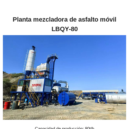
Planta mezcladora de asfalto móvil
LBQY-80
Capacidad de producción: 80t/h