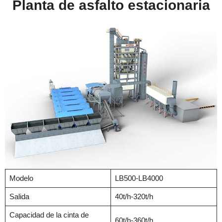
Planta de asfalto estacionaria
Modelo
LB500-LB4000
Salida
40t/h-320t/h
Capacidad de la cinta de
60t/h-360t/h