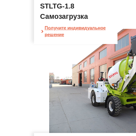
STLTG-1.8
Самозагрузка
Получите индивидуальное
решение