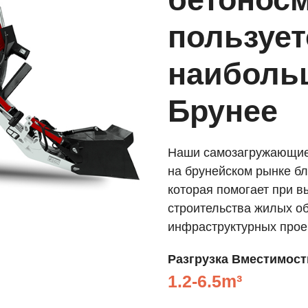
пользует
наиболь
Брунее
Наши самозагружающие
на брунейском рынке б
которая помогает при 
строительства жилых об
инфраструктурных проек
Разгрузка
Вместимост
1.2-6.5m³