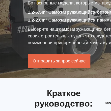
Вот основные модели, которые мы про
1.2-6.5m³ Самозагружающийся бетон
1.2-2.0m³ Самозагружающийся пан-м
Выберите наш самозагружающийся бет
своих строительных нужд - это свидет
неизменной приверженности качеству 
Отправить запрос сейчас
Краткое
руководство
:
мо