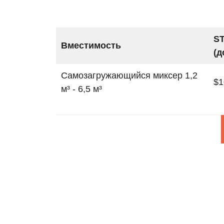
ST
Вместимость
(д
Самозагружающийся миксер 1,2
$1
м³ - 6,5 м³