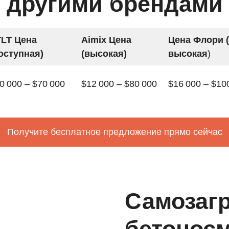
другими брендами
LT Цена
Aimix Цена
Цена Флори 
оступная)
(высокая)
высокая
)
0 000 – $70 000
$12 000 – $80 000
$16 000 – $10
Получите бесплатное предложение прямо сейчас
Самозаг
бетонос