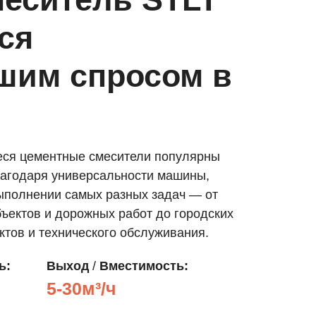
ся
шим спросом в
ся цементные смесители популярны
лагодаря универсальности машины,
выполнении самых разных задач — от
ъектов и дорожных работ до городских
тов и технического обслуживания.
ь:
Выход
/
Вместимость:
5-30м³/ч