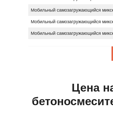
Мобильный самозагружающийся миксе
Мобильный самозагружающийся миксе
Мобильный самозагружающийся миксе
Цена н
бетоносмесит