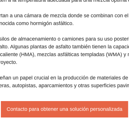
tén a la temperatura adecuada para una mezcla óptima d
rtan a una cámara de mezcla donde se combinan con el lig
nocida como hormigón asfáltico.
 silos de almacenamiento o camiones para su uso posteri
alto. Algunas plantas de asfalto también tienen la capac
en caliente (HMA), mezclas asfálticas templadas (WMA) y 
royecto.
eñan un papel crucial en la producción de materiales de 
eras, autopistas, aparcamientos y otras superficies pav
Contacto para obtener una solución personalizada