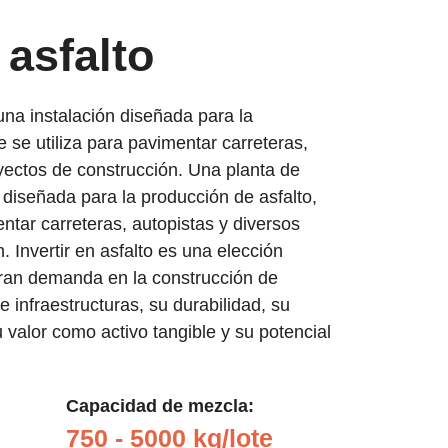
 asfalto
una instalación diseñada para la
e se utiliza para pavimentar carreteras,
yectos de construcción. Una planta de
n diseñada para la producción de asfalto,
entar carreteras, autopistas y diversos
. Invertir en asfalto es una elección
gran demanda en la construcción de
de infraestructuras, su durabilidad, su
u valor como activo tangible y su potencial
Capacidad de mezcla:
750 - 5000 kg/lote