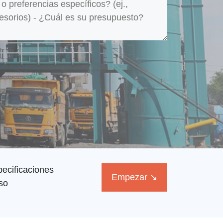
ecificaciones
Empezar ↘
so