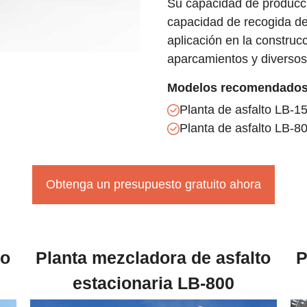
Su capacidad de producció
capacidad de recogida de 
aplicación en la construc
aparcamientos y diversos 
Modelos recomendados
Planta de asfalto LB-1
Planta de asfalto LB-8
Obtenga un presupuesto gratuito ahora
to
Planta mezcladora de asfalto
P
estacionaria LB-800