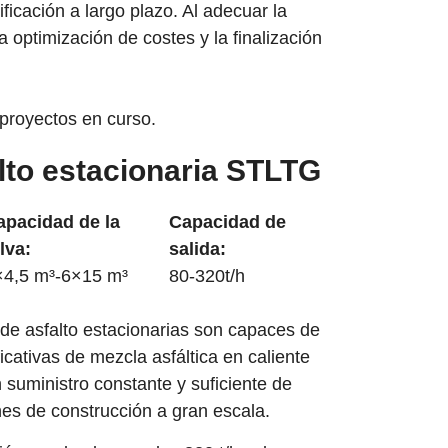
ificación a largo plazo. Al adecuar la
a optimización de costes y la finalización
 proyectos en curso.
alto estacionaria STLTG
apacidad de la
Capacidad de
lva:
salida:
×4,5 m³-6×15 m³
80-320t/h
de asfalto estacionarias son capaces de
icativas de mezcla asfáltica en caliente
 suministro constante y suficiente de
nes de construcción a gran escala.