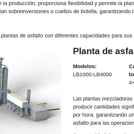
e la producción, proporciona flexibilidad y permite la plan
itan sobreinversiones o cuellos de botella, garantizando l
e plantas de asfalto con diferentes capacidades para sus
Planta de asf
Modelos:
C
LB1000-LB4000
to
4
Las plantas mezcladoras 
producir cantidades signif
por hora, garantizando un
asfalto para las operacio