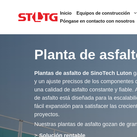
Ir
al
Inicio
Equipos de construcción
contenido
Póngase en contacto con nosotros
Planta de asfal
Plantas de asfalto de SinoTech Luton
g
y un ajuste precisos de los componentes 
una calidad de asfalto constante y fiable.
de asfalto está diseñada para la escalabil
fácil expansión para satisfacer las creci
proyectos.
Nuestras plantas de asfalto gozan de gran
>
Solución rentable