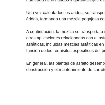
humedad de los áridos y garantiza que es
Una vez calentados los áridos, se transpo
áridos, formando una mezcla pegajosa co
A continuación, la mezcla se transporta a
otras aplicaciones relacionadas con el asf
asfálticas, incluidas mezclas asfálticas 
función de los requisitos específicos del p
En general, las plantas de asfalto desemp
construcción y el mantenimiento de carret