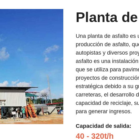
Planta de
Una planta de asfalto es 
producción de asfalto, qu
autopistas y diversos pro
asfalto es una instalació
que se utiliza para pavim
proyectos de construcción
estratégica debido a su 
carreteras, el desarrollo 
capacidad de reciclaje, s
para generar ingresos.
Capacidad de salida:
40 - 320t/h