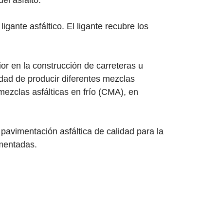
el asfalto.
ante asfáltico. El ligante recubre los
or en la construcción de carreteras u
idad de producir diferentes mezclas
mezclas asfálticas en frío (CMA), en
pavimentación asfáltica de calidad para la
imentadas.