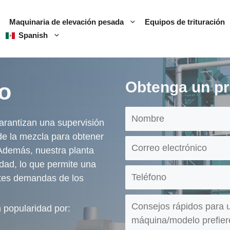
Maquinaria de elevación pesada
Equipos de trituración
Spanish
to
Obtenga un pr
arantizan una supervisión
de la mezcla para obtener
 Además, nuestra planta
idad, lo que permite una
entes demandas de los
 popularidad por: