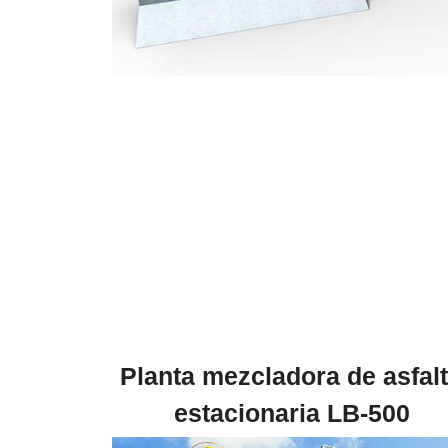
Planta mezcladora de asfal
estacionaria LB-500