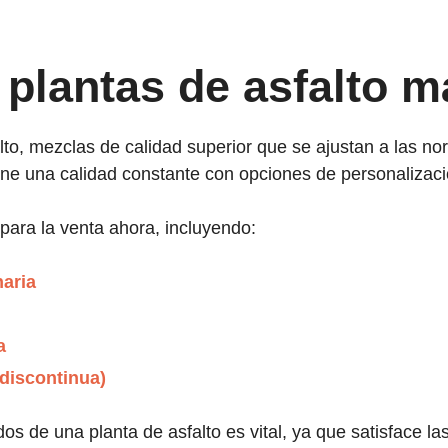
plantas de asfalto 
lto, mezclas de calidad superior que se ajustan a las no
ene una calidad constante con opciones de personalizació
 para la venta ahora, incluyendo:
naria
a
(discontinua)
os de una planta de asfalto es vital, ya que satisface l