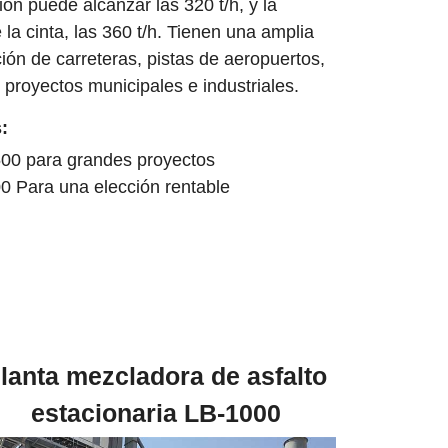
n puede alcanzar las 320 t/h, y la
la cinta, las 360 t/h. Tienen una amplia
ción de carreteras, pistas de aeropuertos,
proyectos municipales e industriales.
:
500 para grandes proyectos
00 Para una elección rentable
lanta mezcladora de asfalto
estacionaria LB-1000