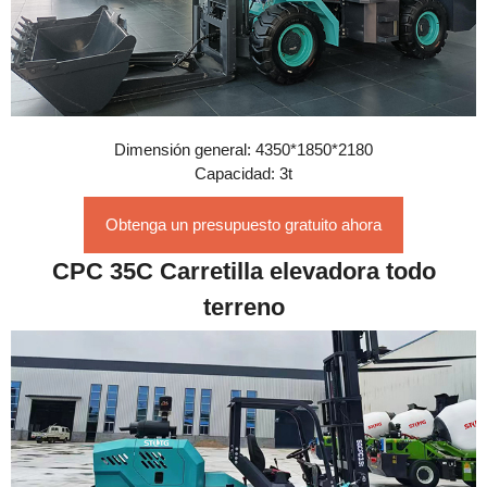
Dimensión general: 4350*1850*2180
Capacidad: 3t
Obtenga un presupuesto gratuito ahora
CPC 35C Carretilla elevadora todo
terreno