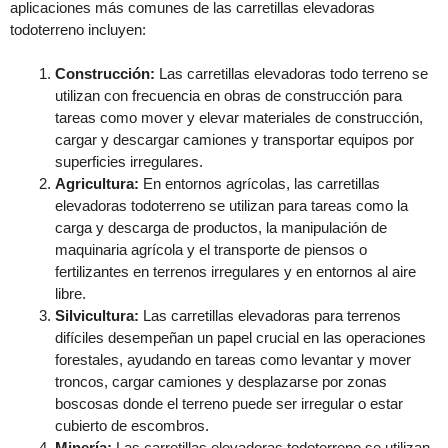
aplicaciones más comunes de las carretillas elevadoras
todoterreno incluyen:
Construcción:
Las carretillas elevadoras todo terreno se
utilizan con frecuencia en obras de construcción para
tareas como mover y elevar materiales de construcción,
cargar y descargar camiones y transportar equipos por
superficies irregulares.
Agricultura:
En entornos agrícolas, las carretillas
elevadoras todoterreno se utilizan para tareas como la
carga y descarga de productos, la manipulación de
maquinaria agrícola y el transporte de piensos o
fertilizantes en terrenos irregulares y en entornos al aire
libre.
Silvicultura:
Las carretillas elevadoras para terrenos
difíciles desempeñan un papel crucial en las operaciones
forestales, ayudando en tareas como levantar y mover
troncos, cargar camiones y desplazarse por zonas
boscosas donde el terreno puede ser irregular o estar
cubierto de escombros.
Minería:
Las carretillas elevadoras todoterreno se utilizan