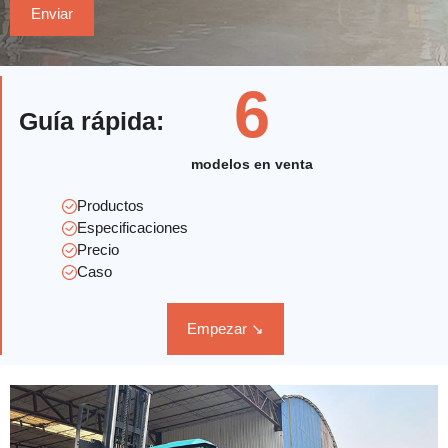
6
Guía rápida
:
modelos en venta
Productos
Especificaciones
Precio
Caso
Empezar ↘