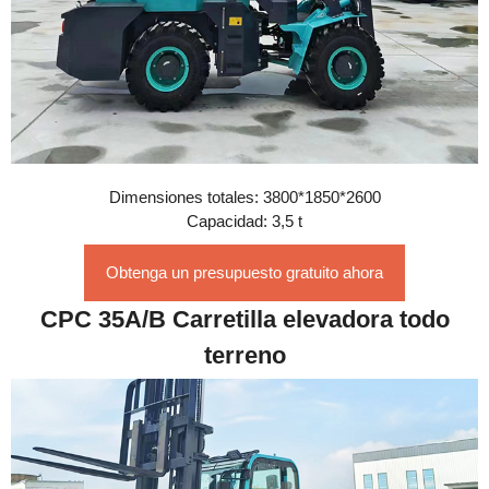
Dimensiones totales: 3800*1850*2600
Capacidad: 3,5 t
Obtenga un presupuesto gratuito ahora
CPC 35A/B Carretilla elevadora todo
terreno