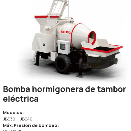
Bomba hormigonera de tambor
eléctrica
Modelos:
JBS30 ~ JBS40
Máx. Presión de bombeo: