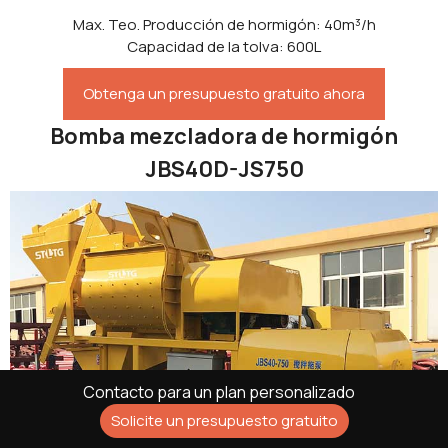
Max. Teo. Producción de hormigón: 40m³/h
Capacidad de la tolva: 600L
Obtenga un presupuesto gratuito ahora
Bomba mezcladora de hormigón
JBS40D-JS750
Contacto para un plan personalizado
Solicite un presupuesto gratuito