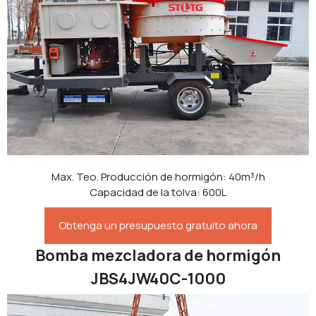
Max. Teo. Producción de hormigón: 40m³/h
Capacidad de la tolva: 600L
Obtenga un presupuesto gratuito ahora
Bomba mezcladora de hormigón
JBS4JW40C-1000