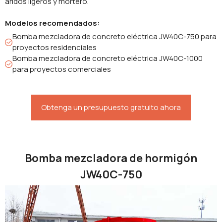
áridos ligeros y mortero.
Modelos recomendados:
Bomba mezcladora de concreto eléctrica JW40C-750 para
proyectos residenciales
Bomba mezcladora de concreto eléctrica JW40C-1000
para proyectos comerciales
Obtenga un presupuesto gratuito ahora
Bomba mezcladora de hormigón
JW40C-750