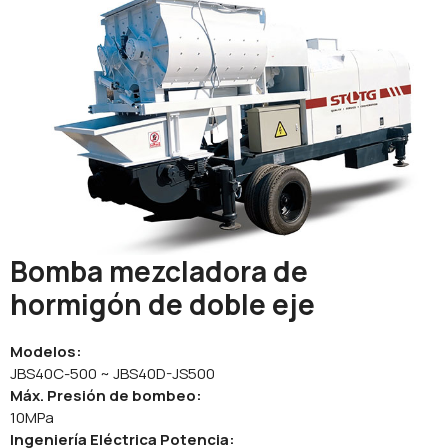
Bomba mezcladora de
hormigón de doble eje
Modelos:
JBS40C-500 ~ JBS40D-JS500
Máx. Presión de bombeo:
10MPa
Ingeniería Eléctrica Potencia: