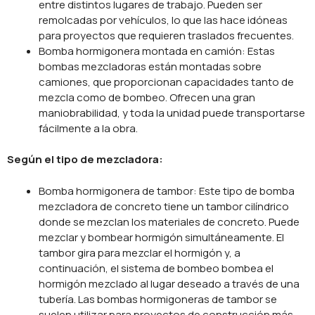
entre distintos lugares de trabajo. Pueden ser
remolcadas por vehículos, lo que las hace idóneas
para proyectos que requieren traslados frecuentes.
Bomba hormigonera montada en camión: Estas
bombas mezcladoras están montadas sobre
camiones, que proporcionan capacidades tanto de
mezcla como de bombeo. Ofrecen una gran
maniobrabilidad, y toda la unidad puede transportarse
fácilmente a la obra.
Según el tipo de mezcladora:
Bomba hormigonera de tambor: Este tipo de bomba
mezcladora de concreto tiene un tambor cilíndrico
donde se mezclan los materiales de concreto. Puede
mezclar y bombear hormigón simultáneamente. El
tambor gira para mezclar el hormigón y, a
continuación, el sistema de bombeo bombea el
hormigón mezclado al lugar deseado a través de una
tubería. Las bombas hormigoneras de tambor se
suelen utilizar para proyectos de construcción más