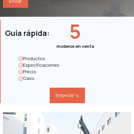
5
Guía rápida
:
modelos en venta
Productos
Especificaciones
Precio
Caso
Empezar ↘