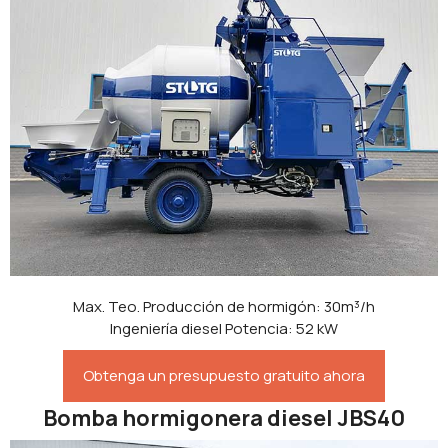
Max. Teo. Producción de hormigón: 30m³/h
Ingeniería diesel Potencia: 52 kW
Obtenga un presupuesto gratuito ahora
Bomba hormigonera diesel JBS40