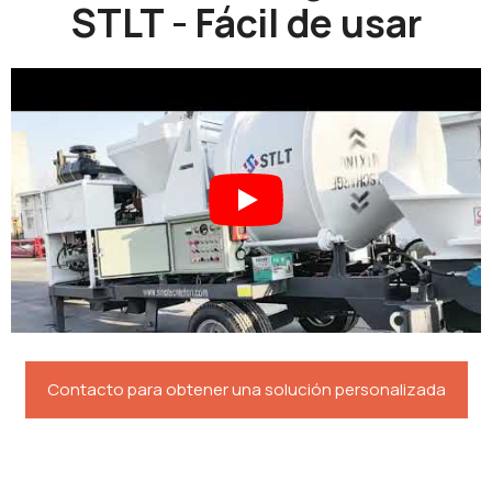
STLT - Fácil de usar
Contacto para obtener una solución personalizada