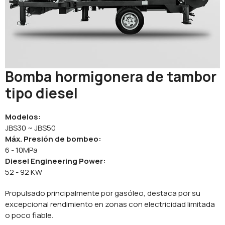
Bomba hormigonera de tambor
tipo diesel
Modelos:
JBS30 ~ JBS50
Máx. Presión de bombeo:
6 - 10MPa
Diesel Engineering Power:
52 - 92 KW
Propulsado principalmente por gasóleo, destaca por su
excepcional rendimiento en zonas con electricidad limitada
o poco fiable.