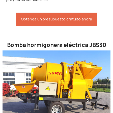
Obtenga un presupuesto gratuito ahora
Bomba hormigonera eléctrica JBS30