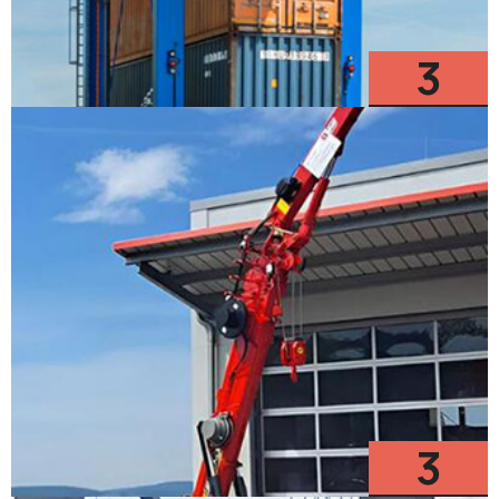
3
Modelos
3