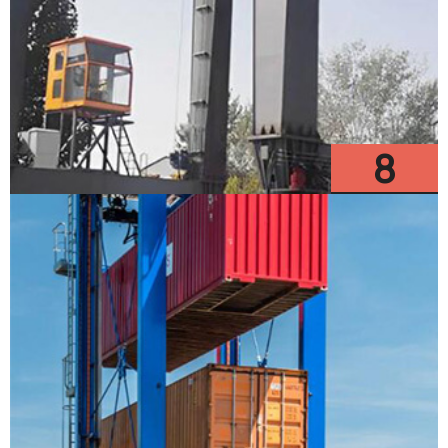
8
Modelos