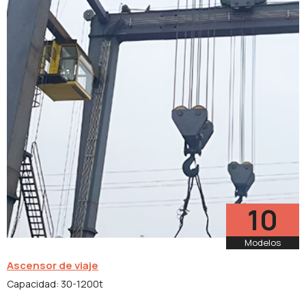
Modelos
10
Modelos
Ascensor de viaje
Capacidad: 30-1200t