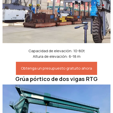
Capacidad de elevación: 10-80t
Altura de elevación: 6-18 m
Obtenga un presupuesto gratuito ahora
Grúa pórtico de dos vigas RTG