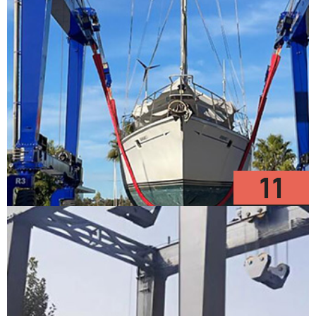
11
Modelos