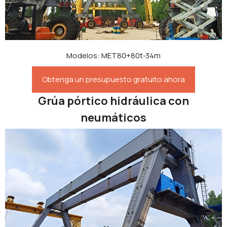
Modelos: MET80+80t-34m
Obtenga un presupuesto gratuito ahora
Grúa pórtico hidráulica con
neumáticos