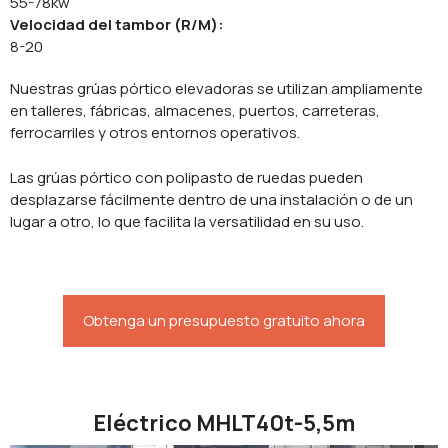
55-78kw
Velocidad del tambor (R/M):
8-20
Nuestras grúas pórtico elevadoras se utilizan ampliamente
en talleres, fábricas, almacenes, puertos, carreteras,
ferrocarriles y otros entornos operativos.
Las grúas pórtico con polipasto de ruedas pueden
desplazarse fácilmente dentro de una instalación o de un
lugar a otro, lo que facilita la versatilidad en su uso.
Obtenga un presupuesto gratuito ahora
Eléctrico MHLT40t-5,5m