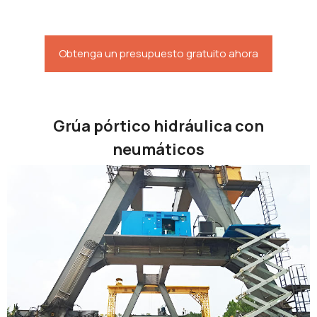
Obtenga un presupuesto gratuito ahora
Grúa pórtico hidráulica con
neumáticos