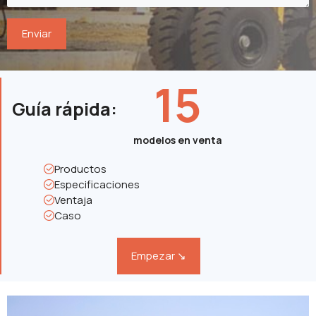
15
Guía rápida
:
modelos en venta
Productos
Especificaciones
Ventaja
Caso
Empezar ↘