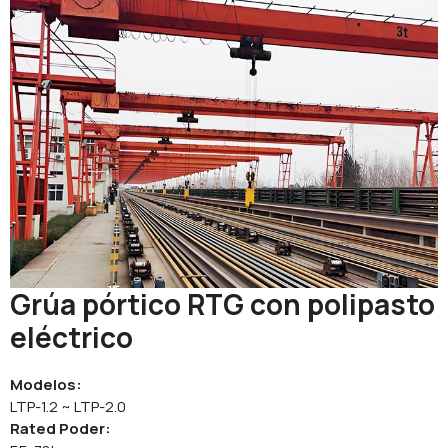
Grúa pórtico RTG con polipasto
eléctrico
Modelos:
LTP-1.2 ~ LTP-2.0
Rated
Poder: