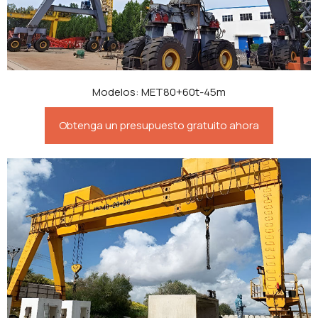
Modelos: MET80+60t-45m
Obtenga un presupuesto gratuito ahora