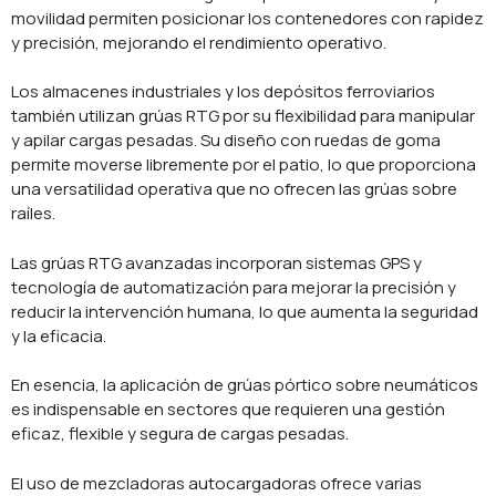
movilidad permiten posicionar los contenedores con rapidez
y precisión, mejorando el rendimiento operativo.
Los almacenes industriales y los depósitos ferroviarios
también utilizan grúas RTG por su flexibilidad para manipular
y apilar cargas pesadas. Su diseño con ruedas de goma
permite moverse libremente por el patio, lo que proporciona
una versatilidad operativa que no ofrecen las grúas sobre
raíles.
Las grúas RTG avanzadas incorporan sistemas GPS y
tecnología de automatización para mejorar la precisión y
reducir la intervención humana, lo que aumenta la seguridad
y la eficacia.
En esencia, la aplicación de grúas pórtico sobre neumáticos
es indispensable en sectores que requieren una gestión
eficaz, flexible y segura de cargas pesadas.
El uso de mezcladoras autocargadoras ofrece varias