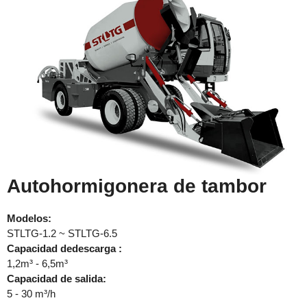
Autohormigonera de tambor
Modelos:
STLTG-1.2 ~ STLTG-6.5
Capacidad dedescarga :
1,2m³ - 6,5m³
Capacidad de salida:
5 - 30 m³/h