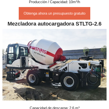
Producción / Capacidad: 10m³/h
Obtenga ahora un presupuesto gratuito
Mezcladora autocargadora STLTG-2.6
Capacidad de descarga: 2,6 m³