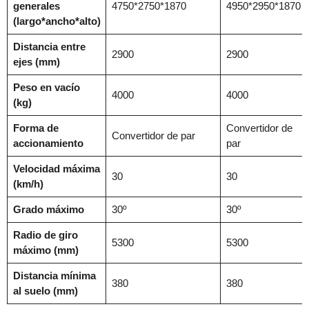
generales
4750*2750*1870
4950*2950*1870
(largo*ancho*alto)
Distancia entre
2900
2900
ejes (mm)
Peso en vacío
4000
4000
(kg)
Forma de
Convertidor de
Convertidor de par
accionamiento
par
Velocidad máxima
30
30
(km/h)
Grado máximo
30º
30º
Radio de giro
5300
5300
máximo (mm)
Distancia mínima
380
380
al suelo (mm)