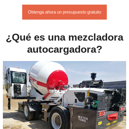
Obtenga ahora un presupuesto gratuito
¿Qué es una mezcladora
autocargadora?