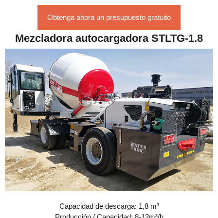
Obtenga ahora un presupuesto gratuito
Mezcladora autocargadora STLTG-1.8
Capacidad de descarga: 1,8 m³
Producción / Capacidad: 8-12m³/h