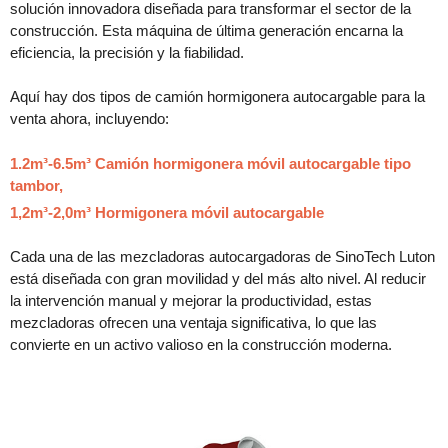
solución innovadora diseñada para transformar el sector de la
construcción. Esta máquina de última generación encarna la
eficiencia, la precisión y la fiabilidad.
Aquí hay dos tipos de camión hormigonera autocargable para la
venta ahora, incluyendo:
1.2m³-6.5m³ Camión hormigonera móvil autocargable tipo
tambor,
1,2m³-2,0m³ Hormigonera móvil autocargable
Cada una de las mezcladoras autocargadoras de SinoTech Luton
está diseñada con gran movilidad y del más alto nivel. Al reducir
la intervención manual y mejorar la productividad, estas
mezcladoras ofrecen una ventaja significativa, lo que las
convierte en un activo valioso en la construcción moderna.