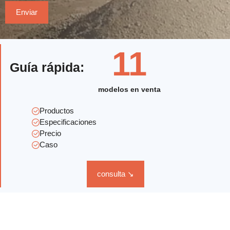
11
Guía rápida:
modelos en venta
Productos
Especificaciones
Precio
Caso
consulta ↘