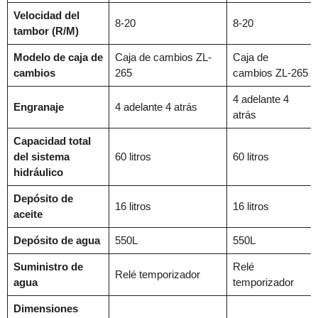
Velocidad del
8-20
8-20
tambor (R/M)
Modelo de caja de
Caja de cambios ZL-
Caja de
cambios
265
cambios ZL-265
4 adelante 4
Engranaje
4 adelante 4 atrás
atrás
Capacidad total
del sistema
60 litros
60 litros
hidráulico
Depósito de
16 litros
16 litros
aceite
Depósito de agua
550L
550L
Suministro de
Relé
Relé temporizador
agua
temporizador
Dimensiones