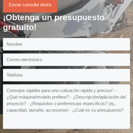
Enviar consulta ahora
¡Obtenga un presupuesto
gratuito!