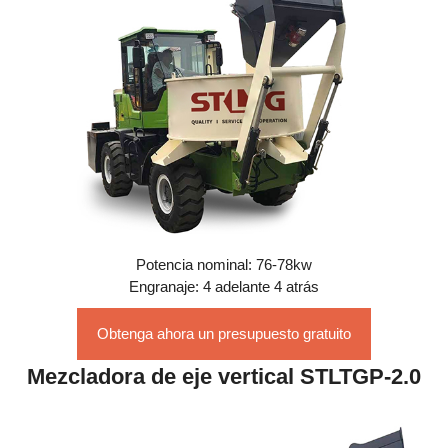
Potencia nominal: 76-78kw
Engranaje: 4 adelante 4 atrás
Obtenga ahora un presupuesto gratuito
Mezcladora de eje vertical STLTGP-2.0