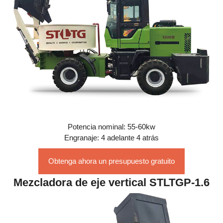
Potencia nominal: 55-60kw
Engranaje: 4 adelante 4 atrás
Obtenga ahora un presupuesto gratuito
Mezcladora de eje vertical STLTGP-1.6