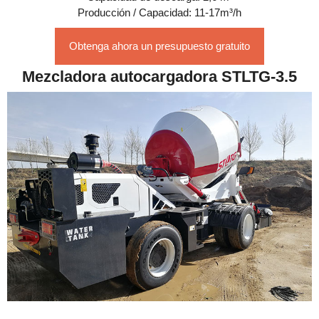
Producción / Capacidad: 11-17m³/h
Obtenga ahora un presupuesto gratuito
Mezcladora autocargadora STLTG-3.5