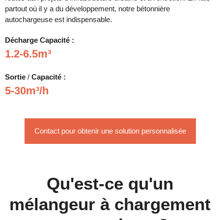
partout où il y a du développement, notre bétonnière
autochargeuse est indispensable.
Décharge
Capacité :
1.2-6.5m³
Sortie
/
Capacité :
5-30m³/h
Contact pour obtenir une solution personnalisée
Qu'est-ce qu'un
mélangeur à chargement