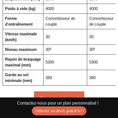
Poids à vide (kg)
4000
4000
Forme
Convertisseur de
Convertisseur
d'entraînement
couple
de couple
Vitesse maximale
30
30
(km/h)
Niveau maximum
30º
30º
Rayon de braquage
5300
5300
maximal (mm)
Garde au sol
380
380
minimale (mm)
Obtenir un devis gratuit
Contactez-nous pour un plan personnalisé !
Obtenez un devis gratuit ici !