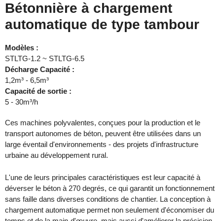
Bétonnière à chargement
automatique de type tambour
Modèles :
STLTG-1.2 ~ STLTG-6.5
Décharge
Capacité :
1,2m³ - 6,5m³
Capacité de sortie :
5 - 30m³/h
Ces machines polyvalentes, conçues pour la production et le
transport autonomes de béton, peuvent être utilisées dans un
large éventail d'environnements - des projets d'infrastructure
urbaine au développement rural.
L'une de leurs principales caractéristiques est leur capacité à
déverser le béton à 270 degrés, ce qui garantit un fonctionnement
sans faille dans diverses conditions de chantier. La conception à
chargement automatique permet non seulement d'économiser du
temps et de la main-d'œuvre, mais aussi d'améliorer la précision