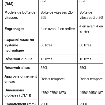
8-20
8-20
(R/M)
Modèle de boîte de
Boîte de vitesses ZL-
Boîte de
vitesses
265
vitesses ZL-265
4 en avant 4 en
Engrenages
4 en avant 4 en arrière
arrière
Capacité totale du
système
60 litres
60 litres
hydraulique
Réservoir d'huile
16 litres
16 litres
Réservoir d'eau
550L
550L
Approvisionnement
Relais temporel
Relais temporel
en eau
Dimensions
4750*2750*1870
4950*2950*1870
globales (L*L*H)
Empattement (mm)
2900
2900