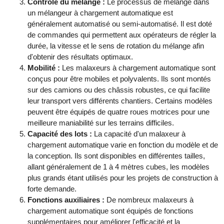
Contrôle du mélange :
Le processus de mélange dans
un mélangeur à chargement automatique est
généralement automatisé ou semi-automatisé. Il est doté
de commandes qui permettent aux opérateurs de régler la
durée, la vitesse et le sens de rotation du mélange afin
d'obtenir des résultats optimaux.
Mobilité :
Les malaxeurs à chargement automatique sont
conçus pour être mobiles et polyvalents. Ils sont montés
sur des camions ou des châssis robustes, ce qui facilite
leur transport vers différents chantiers. Certains modèles
peuvent être équipés de quatre roues motrices pour une
meilleure maniabilité sur les terrains difficiles.
Capacité des lots :
La capacité d'un malaxeur à
chargement automatique varie en fonction du modèle et de
la conception. Ils sont disponibles en différentes tailles,
allant généralement de 1 à 4 mètres cubes, les modèles
plus grands étant utilisés pour les projets de construction à
forte demande.
Fonctions auxiliaires :
De nombreux malaxeurs à
chargement automatique sont équipés de fonctions
supplémentaires pour améliorer l'efficacité et la