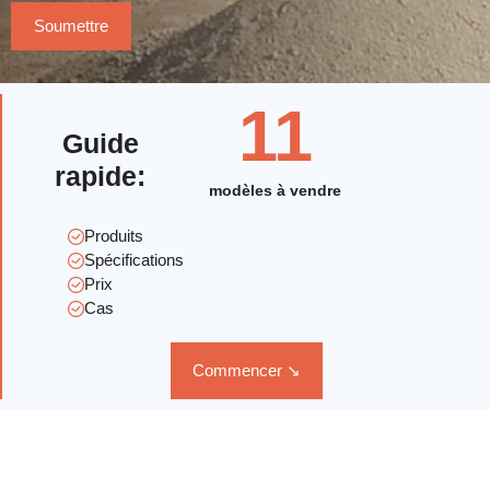
11
Guide
rapide
:
modèles à vendre
Produits
Spécifications
Prix
Cas
Commencer ↘