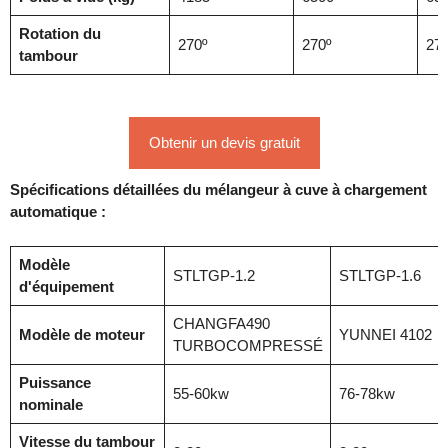
Rotation du
270º
270º
270
tambour
Obtenir un devis gratuit
Spécifications détaillées du mélangeur à cuve à chargement
automatique :
Modèle
STLTGP-1.2
STLTGP-1.6
d'équipement
CHANGFA490
Modèle de moteur
YUNNEI 4102
TURBOCOMPRESSÉ
Puissance
55-60kw
76-78kw
nominale
Vitesse du tambour