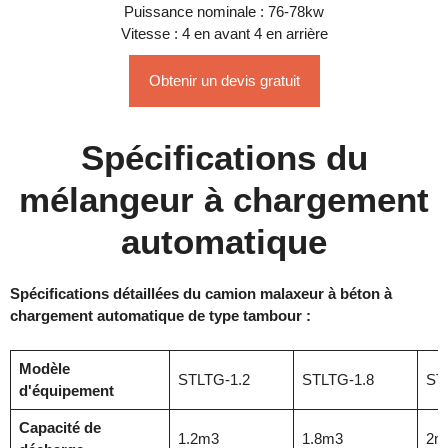
Puissance nominale : 76-78kw
Vitesse : 4 en avant 4 en arrière
Obtenir un devis gratuit
Spécifications du
mélangeur à chargement
automatique
Spécifications détaillées du camion malaxeur à béton à
chargement automatique de type tambour :
Modèle
STLTG-1.2
STLTG-1.8
ST
d'équipement
Capacité de
1.2m3
1.8m3
2m