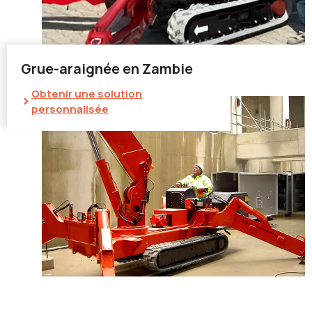
Grue-araignée en Zambie
Obtenir une solution
personnalisée