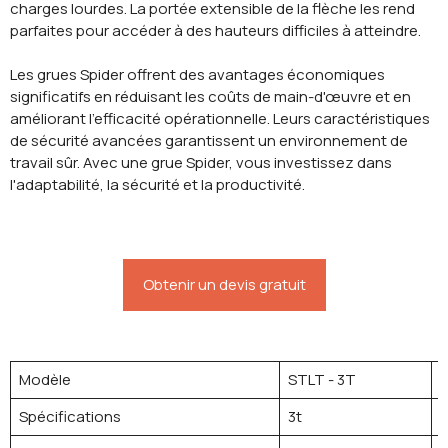
charges lourdes. La portée extensible de la flèche les rend
parfaites pour accéder à des hauteurs difficiles à atteindre.
Les grues Spider offrent des avantages économiques
significatifs en réduisant les coûts de main-d'œuvre et en
améliorant l'efficacité opérationnelle. Leurs caractéristiques
de sécurité avancées garantissent un environnement de
travail sûr. Avec une grue Spider, vous investissez dans
l'adaptabilité, la sécurité et la productivité.
Obtenir un devis gratuit
Modèle
STLT - 3T
S
Spécifications
3t
5