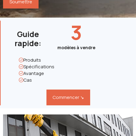
3
Guide
rapide
:
modèles à vendre
Produits
Spécifications
Avantage
Cas
Commencer ↘