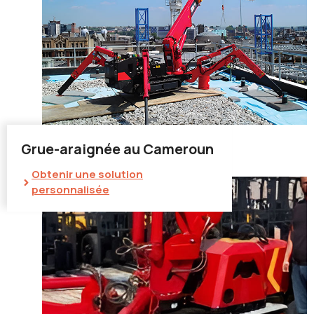
Grue-araignée au Cameroun
Obtenir une solution
personnalisée