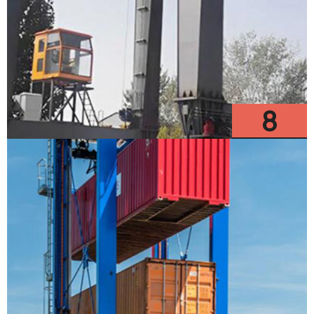
8
Modèles