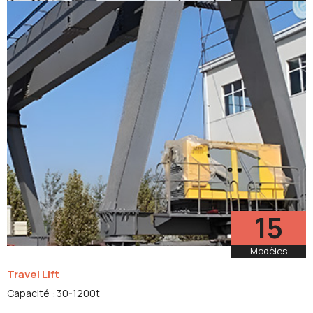
Modèles
15
Modèles
Travel Lift
Capacité : 30-1200t