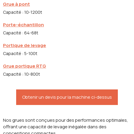
Grue à pont
Capacité : 10-1200t
Porte-échantillon
Capacité : 64-68t
Portique de levage
Capacité : 5-100t
Grue portique RTG
Capacité : 10-800t
Obtenir un devis pour la machine ci-dessus
Nos grues sont conçues pour des performances optimales,
offrant une capacité de levage inégalée dans des
conceptions compactes.