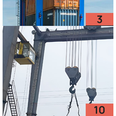
3
Modèles
10